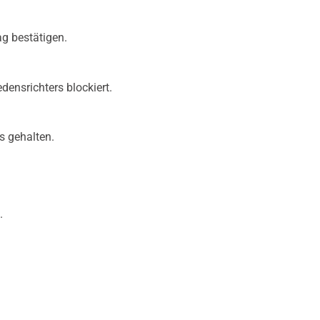
g bestätigen.
densrichters blockiert.
s gehalten.
.