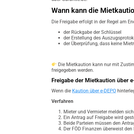
Wann kann die Mietkauti
Die Freigabe erfolgt in der Regel am En
der Rückgabe der Schlüssel
der Erstellung des Auszugsprotok
der Überprüfung, dass keine Miet
Die Mietkaution kann nur mit Zusti
freigegeben werden.
Freigabe der Mietkaution über 
Wenn die
Kaution über e-DEPO
hinterle
Verfahren
Mieter und Vermieter melden sich
Ein Antrag auf Freigabe wird geste
Beide Parteien müssen den Antrag
Der FÖD Finanzen überweist den