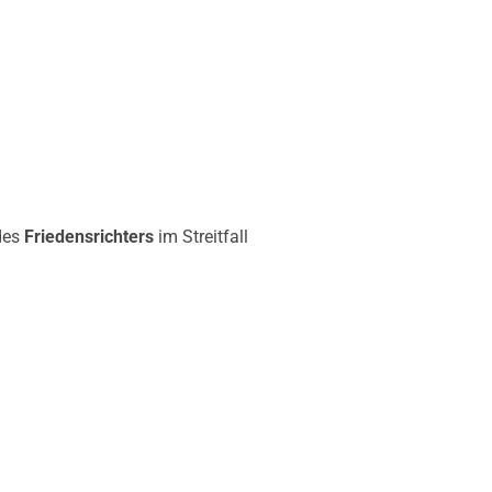
des
Friedensrichters
im Streitfall