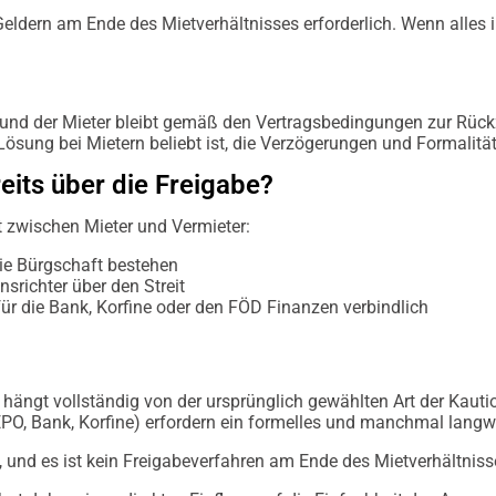
Geldern am Ende des Mietverhältnisses erforderlich. Wenn alles i
 und der Mieter bleibt gemäß den Vertragsbedingungen zur Rückz
 Lösung bei Mietern beliebt ist, die Verzögerungen und Formali
reits über die Freigabe?
t zwischen Mieter und Vermieter:
 die Bürgschaft bestehen
nsrichter über den Streit
 für die Bank, Korfine oder den FÖD Finanzen verbindlich
 hängt vollständig von der ursprünglich gewählten Art der Kauti
EPO, Bank, Korfine) erfordern ein formelles und manchmal langw
, und es ist kein Freigabeverfahren am Ende des Mietverhältnisse