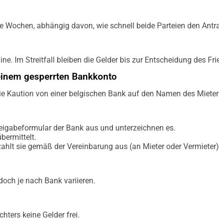
e Wochen, abhängig davon, wie schnell beide Parteien den Antra
ne. Im Streitfall bleiben die Gelder bis zur Entscheidung des Frie
 einem gesperrten Bankkonto
ie Kaution von einer belgischen Bank auf den Namen des Mieter
Freigabeformular der Bank aus und unterzeichnen es.
bermittelt.
 zahlt sie gemäß der Vereinbarung aus (an Mieter oder Vermieter)
doch je nach Bank variieren.
chters keine Gelder frei.