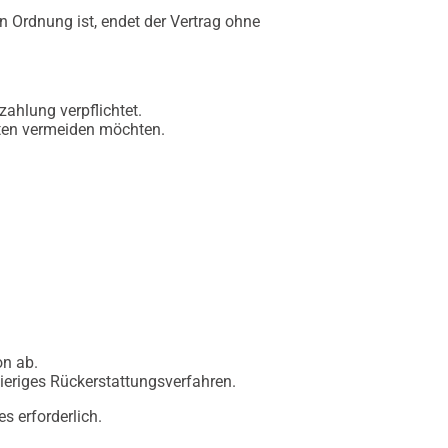
n Ordnung ist, endet der Vertrag ohne
ahlung verpflichtet.
täten vermeiden möchten.
on ab.
ieriges Rückerstattungsverfahren.
s erforderlich.