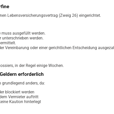
rfine
inen Lebensversicherungsvertrag (Zweig 26) eingerichtet.
e muss ausgefüllt werden.
r unterschrieben werden.
rmittelt.
er Vereinbarung oder einer gerichtlichen Entscheidung ausgezah
ossiers, in der Regel einige Wochen.
Geldern erforderlich
m grundlegend anders, da:
er blockiert werden
dem Vermieter auftritt
keine Kaution hinterlegt