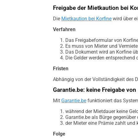
Freigabe der Mietkaution bei Ko
Die
Mietkaution bei Korfine
wird über e
Verfahren
Das Freigabeformular von Korfin
Es muss von Mieter und Vermiete
Das Dokument wird an Korfine übe
Die Gelder werden entsprechend d
Fristen
Abhängig von der Vollständigkeit des D
Garantie.be: keine Freigabe von 
Mit
Garantie.be
funktioniert das Syste
während der Mietdauer keine Geld
Garantie.be als Bürge gegenüber 
der Mieter eine Prämie zahlt und 
Folge