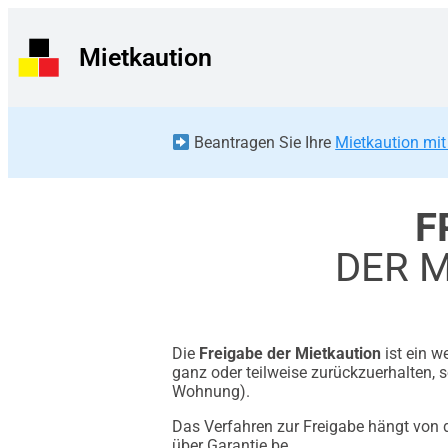
Mietkaution
Beantragen Sie Ihre
Mietkaution mit
F
DER 
Die
Freigabe der Mietkaution
ist ein w
ganz oder teilweise zurückzuerhalten, 
Wohnung).
Das Verfahren zur Freigabe hängt von 
über Garantie.be.