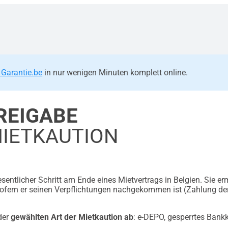
 Garantie.be
in nur wenigen Minuten komplett online.
REIGABE
MIETKAUTION
esentlicher Schritt am Ende eines Mietvertrags in Belgien. Sie er
sofern er seinen Verpflichtungen nachgekommen ist (Zahlung de
der
gewählten Art der Mietkaution ab
: e-DEPO, gesperrtes Bankk