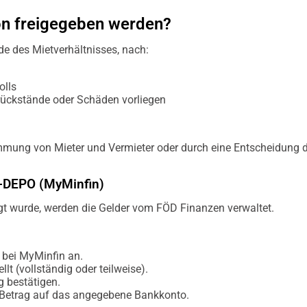
on freigegeben werden?
de des Mietverhältnisses, nach:
olls
rückstände oder Schäden vorliegen
mmung von Mieter und Vermieter oder durch eine Entscheidung 
e-DEPO (MyMinfin)
gt wurde, werden die Gelder vom FÖD Finanzen verwaltet.
 bei MyMinfin an.
llt (vollständig oder teilweise).
 bestätigen.
 Betrag auf das angegebene Bankkonto.