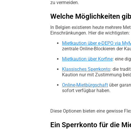
zu vermeiden.
Welche Möglichkeiten gibt
In Belgien existieren heute mehrere Met
Einschränkungen. Hier die wichtigsten:
Mietkaution über e-DEPO via MyM
zentrale Online-Blockieren der Ka
Mietkaution über Korfine
: eine di
Klassisches Sperrkonto
: die trad
Kaution nur mit Zustimmung beide
Online-Mietbürgschaft
über garant
sofort verfügbar haben.
Diese Optionen bieten eine gewisse Flex
Ein Sperrkonto für die Mi