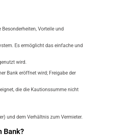
e Besonderheiten, Vorteile und
System. Es ermöglicht das einfache und
genutzt wird.
ner Bank eröffnet wird; Freigabe der
r eignet, die die Kautionssumme nicht
iger) und dem Verhältnis zum Vermieter.
en Bank?