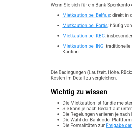
Wenn Sie sich für ein Bank-Sperrkonto
Mietkaution bei Belfius
: direkt in
Mietkaution bei Fortis
: häufig vo
Mietkaution bei KBC
: insbesonder
Mietkaution bei ING
: traditionel
Kaution.
Die Bedingungen (Laufzeit, Höhe, Rückz
Kosten im Detail zu vergleichen.
Wichtig zu wissen
Die Mietkaution ist für die meiste
Sie kann je nach Bedarf auf unter
Die Regelungen variieren je nach R
Die Wahl der Bank oder Plattform
Die Formalitäten zur
Freigabe der