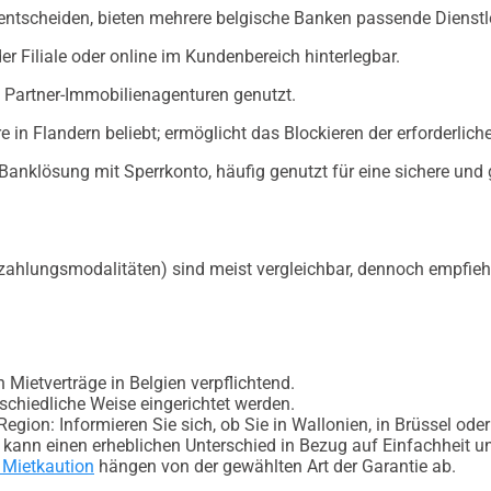
 entscheiden, bieten mehrere belgische Banken passende Dienstl
 der Filiale oder online im Kundenbereich hinterlegbar.
n Partner-Immobilienagenturen genutzt.
e in Flandern beliebt; ermöglicht das Blockieren der erforderli
le Banklösung mit Sperrkonto, häufig genutzt für eine sichere un
ahlungsmodalitäten) sind meist vergleichbar, dennoch empfiehlt
n Mietverträge in Belgien verpflichtend.
schiedliche Weise eingerichtet werden.
egion: Informieren Sie sich, ob Sie in Wallonien, in Brüssel oder
 kann einen erheblichen Unterschied in Bezug auf Einfachheit u
 Mietkaution
hängen von der gewählten Art der Garantie ab.