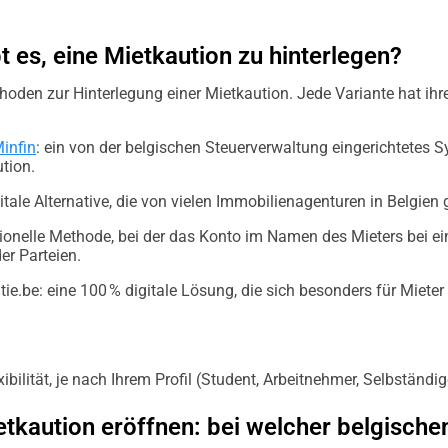
 es, eine Mietkaution zu hinterlegen?
hoden zur Hinterlegung einer Mietkaution. Jede Variante hat ihr
infin
: ein von der belgischen Steuerverwaltung eingerichtetes 
ution.
gitale Alternative, die von vielen Immobilienagenturen in Belgien 
itionelle Methode, bei der das Konto im Namen des Mieters bei ei
r Parteien.
ie.be: eine 100 % digitale Lösung, die sich besonders für Miete
ibilität, je nach Ihrem Profil (Student, Arbeitnehmer, Selbständ
etkaution eröffnen: bei welcher belgisch