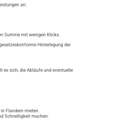
eistungen an:
chen Summe mit wenigen Klicks.
d gesetzeskonforme Hinterlegung der
 es sich, die Abläufe und eventuelle
 in Flandern mieten.
nd Schnelligkeit machen.