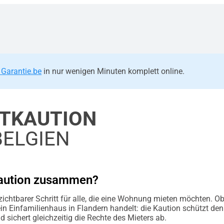
 Garantie.be
in nur wenigen Minuten komplett online.
TKAUTION
BELGIEN
tkaution zusammen?
rzichtbarer Schritt für alle, die eine Wohnung mieten möchten. 
in Einfamilienhaus in Flandern handelt: die Kaution schützt den
ichert gleichzeitig die Rechte des Mieters ab.