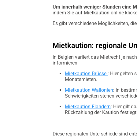
Um innerhalb weniger Stunden eine M
indem Sie auf Mietkaution online klicke
Es gibt verschiedene Möglichkeiten, die
Mietkaution: regionale U
In Belgien variiert das Mietrecht je n
informieren:
Mietkaution Brüssel
: Hier gelten
Monatsmieten.
Mietkaution Wallonien
: In bestim
Schwierigkeiten stehen verschie
Mietkaution Flandern
: Hier gilt
Rückzahlung der Kaution festlegt
Diese regionalen Unterschiede sind en