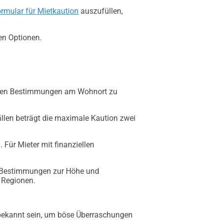
ormular für Mietkaution
auszufüllen,
ten Optionen.
ltenden Bestimmungen am Wohnort zu
Fällen beträgt die maximale Kaution zwei
 Für Mieter mit finanziellen
ne Bestimmungen zur Höhe und
 Regionen.
 bekannt sein, um böse Überraschungen