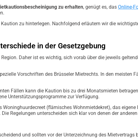
ietkautionsbescheinigung zu erhalten
, genügt es, das
Online-F
n.
 Kaution zu hinterlegen. Nachfolgend erläutern wir die wichtigs
nterschiede in der Gesetzgebung
ach Region. Daher ist es wichtig, sich vorab über die jeweils ge
 spezielle Vorschriften des Brüsseler Mietrechts. In den meisten 
mten Fällen kann die Kaution bis zu drei Monatsmieten betragen.
dene Unterstützungsprogramme zur Verfügung.
 das Woninghuurdecreet (flämisches Wohnmietdekret), das eige
. Die Regelungen unterscheiden sich klar von denen der anderen
tscheidend und sollten vor der Unterzeichnung des Mietvertrags